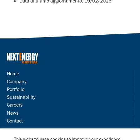
Data di ultimo aggiornamento: 19/02/2026
Home
Company
Portfolio
Sustainability
Careers
News
Contact
Terms & Conditions
This website uses cookies to improve your experience.