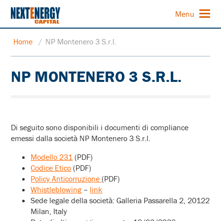
Menu
Home
/
NP Montenero 3 S.r.l.
NP MONTENERO 3 S.R.L.
Di seguito sono disponibili i documenti di compliance
emessi dalla società NP Montenero 3 S.r.l.
Modello 231
(PDF)
Codice Etico
(PDF)
Policy Anticorruzione
(PDF)
Whistleblowing
–
link
Sede legale della società: Galleria Passarella 2, 20122
Milan, Italy