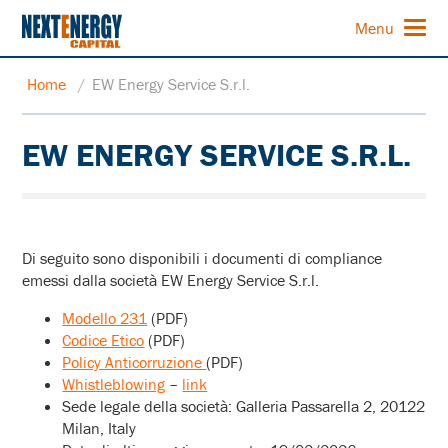
Menu
Home
/
EW Energy Service S.r.l.
EW ENERGY SERVICE S.R.L.
Di seguito sono disponibili i documenti di compliance
emessi dalla società EW Energy Service S.r.l.
Modello 231
(PDF)
Codice Etico
(PDF)
Policy Anticorruzione
(PDF)
Whistleblowing
–
link
Sede legale della società: Galleria Passarella 2, 20122
Milan, Italy