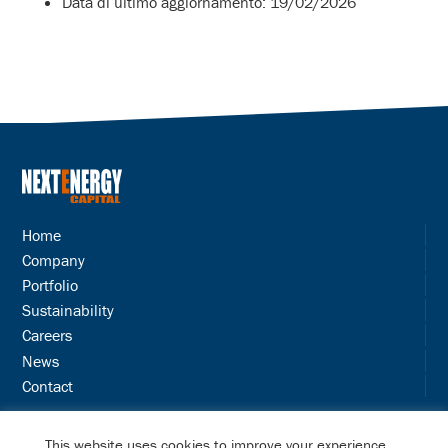
Data di ultimo aggiornamento: 19/02/2026
Home
Company
Portfolio
Sustainability
Careers
News
Contact
Terms & Conditions
This website uses cookies to improve your experience.